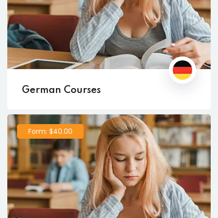
German Courses
Form: $40.00