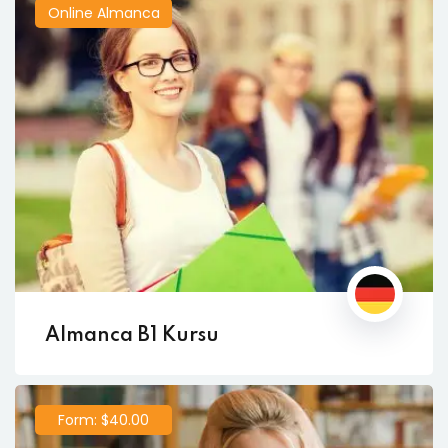
Online Almanca
Almanca B1 Kursu
Form: $40.00