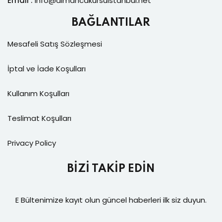
Email :
info@
almancakursuistanbul.net
BAĞLANTILAR
Mesafeli Satış Sözleşmesi
İptal ve İade Koşulları
Kullanım Koşulları
Teslimat Koşulları
Privacy Policy
BİZİ TAKİP EDİN
E Bültenimize kayıt olun güncel haberleri ilk siz duyun.