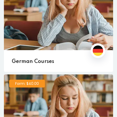
German Courses
Form: $40.00