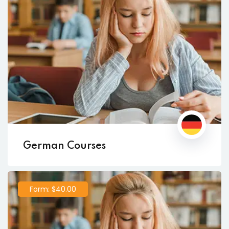
German Courses
Form: $40.00