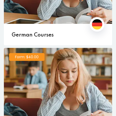
German Courses
Form: $40.00