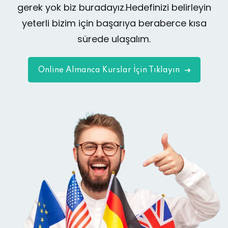
gerek yok biz buradayız.Hedefinizi belirleyin
yeterli bizim için başarıya beraberce kısa
sürede ulaşalım.
Online Almanca Kurslar İçin Tıklayın