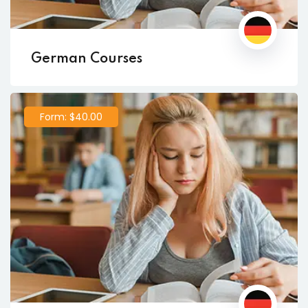
German Courses
Form: $40.00