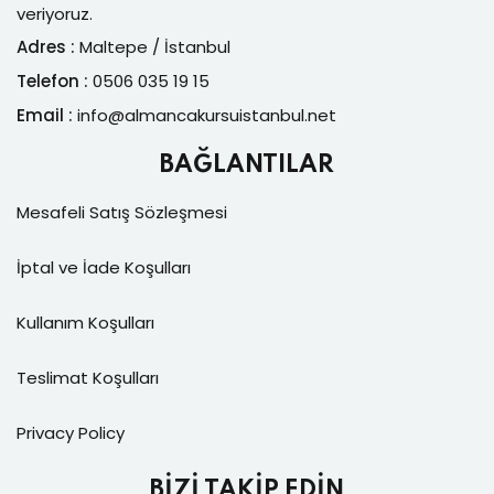
veriyoruz.
Adres :
Maltepe / İstanbul
Telefon :
0506 035 19 15
Email :
info@
almancakursuistanbul.net
BAĞLANTILAR
Mesafeli Satış Sözleşmesi
İptal ve İade Koşulları
Kullanım Koşulları
Teslimat Koşulları
Privacy Policy
BİZİ TAKİP EDİN