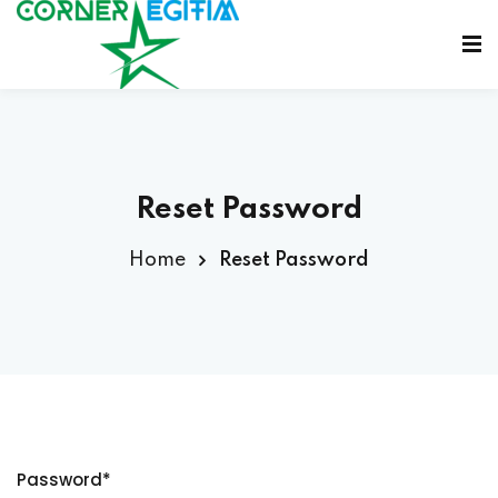
Sign in
Sign up
Sign in
Don’t have an account?
Sign up
Reset Password
Home
Reset Password
Lost your password?
Remember me
Password