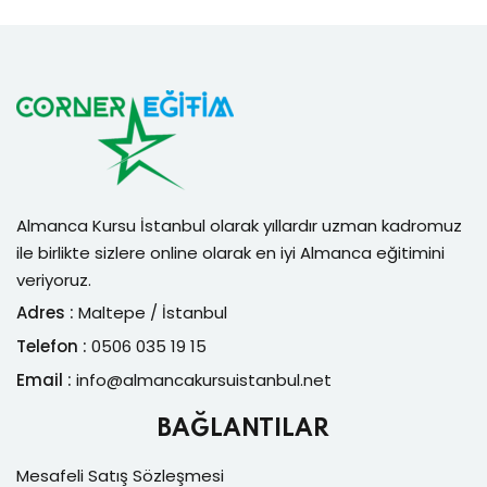
Almanca Kursu İstanbul olarak yıllardır uzman kadromuz
ile birlikte sizlere online olarak en iyi Almanca eğitimini
veriyoruz.
Adres :
Maltepe / İstanbul
Telefon :
0506 035 19 15
Email :
info@
almancakursuistanbul.net
BAĞLANTILAR
Mesafeli Satış Sözleşmesi