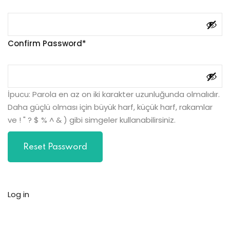
Confirm Password
İpucu: Parola en az on iki karakter uzunluğunda olmalıdır.
Daha güçlü olması için büyük harf, küçük harf, rakamlar
ve ! " ? $ % ^ & ) gibi simgeler kullanabilirsiniz.
Log in