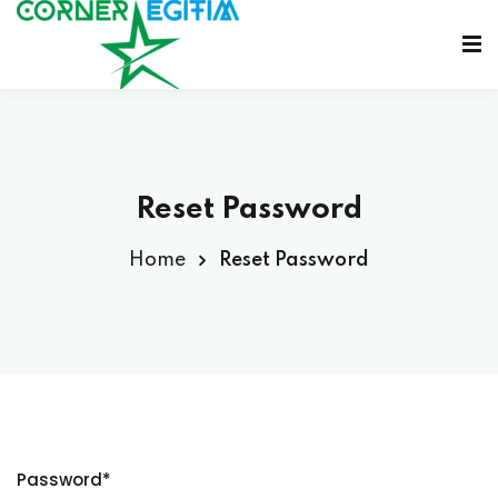
Sign in
Sign up
Sign in
Don’t have an account?
Sign up
Reset Password
Home
Reset Password
Lost your password?
Remember me
Password