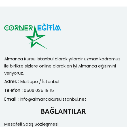
Almanca Kursu İstanbul olarak yıllardır uzman kadromuz
ile birlikte sizlere online olarak en iyi Almanca eğitimini
veriyoruz.
Adres :
Maltepe / İstanbul
Telefon :
0506 035 19 15
Email :
info@
almancakursuistanbul.net
BAĞLANTILAR
Mesafeli Satış Sözleşmesi