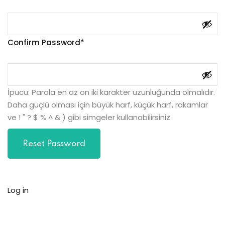
Confirm Password
İpucu: Parola en az on iki karakter uzunluğunda olmalıdır.
Daha güçlü olması için büyük harf, küçük harf, rakamlar
ve ! " ? $ % ^ & ) gibi simgeler kullanabilirsiniz.
Log in