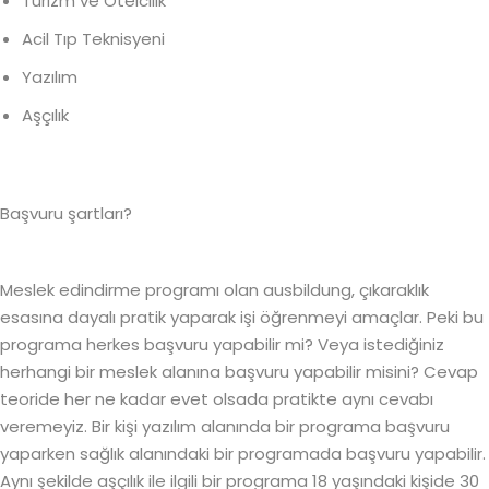
Turizm ve Otelcilik
Acil Tıp Teknisyeni
Yazılım
Aşçılık
Başvuru şartları?
Meslek edindirme programı olan ausbildung, çıkaraklık
esasına dayalı pratik yaparak işi öğrenmeyi amaçlar. Peki bu
programa herkes başvuru yapabilir mi? Veya istediğiniz
herhangi bir meslek alanına başvuru yapabilir misini? Cevap
teoride her ne kadar evet olsada pratikte aynı cevabı
veremeyiz. Bir kişi yazılım alanında bir programa başvuru
yaparken sağlık alanındaki bir programada başvuru yapabilir.
Aynı şekilde aşçılık ile ilgili bir programa 18 yaşındaki kişide 30