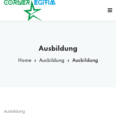
Sign in
Sign up
Sign in
Don’t have an account?
Sign up
Ausbildung
Home
Ausbildung
Ausbildung
Lost your password?
Remember me
Ausbildung