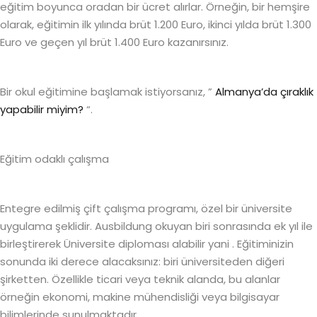
eğitim boyunca oradan bir ücret alırlar. Örneğin, bir hemşire
olarak, eğitimin ilk yılında brüt 1.200 Euro, ikinci yılda brüt 1.300
Euro ve geçen yıl brüt 1.400 Euro kazanırsınız.
Bir okul eğitimine başlamak istiyorsanız, ”
Almanya’da çıraklık
yapabilir miyim?
“.
Eğitim odaklı çalışma
Entegre edilmiş çift çalışma programı, özel bir üniversite
uygulama şeklidir. Ausbildung okuyan biri sonrasında ek yıl ile
birleştirerek Üniversite diploması alabilir yani . Eğitiminizin
sonunda iki derece alacaksınız: biri üniversiteden diğeri
şirketten. Özellikle ticari veya teknik alanda, bu alanlar
örneğin ekonomi, makine mühendisliği veya bilgisayar
bilimlerinde sunulmaktadır.