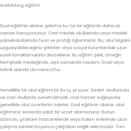
Ausbildung eğitimi
Dual eğitimin aksine, şirkette bu tür bir eğitimle daha az
zaman harcıyorsunuz. Özel meslek okullarında veya meslek
yüksekokullarında teori ve pratiği öğrenirsiniz. Bu, okul bilgisini
uygulayabileceğiniz şirketler veya sosyal kurumlardaki uzun
süreli konaklamalarla desteklenir. Bu eğitim şekli, örneğin
hemşirelik mesleğinde, aynı zamanda tasarım, ticari veya
teknik alanda da mevcuttur.
Genellikle bir okul eğitimi bir ila üç yıl sürer. Devlet okullarında
ve özel okullarda sunulmaktadır, özel hizmet sağlayıcılar
genellikle okul ücretlerini öderler. Dual eğitimin aksine, okul
eğitiminiz sırasında sabit bir ücret alamazsınız. Bunun
istisnası, çırakların hastanelerde veya bakım evlerinde uzun
çalışma süreleri boyunca çalıştıkları sağlık sektörüdür. Tüm