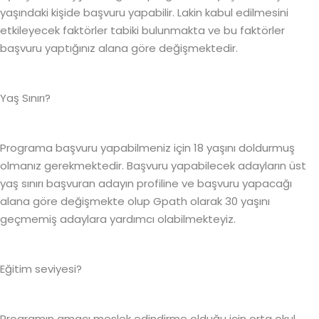
yaşındaki kişide başvuru yapabilir. Lakin kabul edilmesini
etkileyecek faktörler tabiki bulunmakta ve bu faktörler
başvuru yaptığınız alana göre değişmektedir.
Yaş Sınırı?
Programa başvuru yapabilmeniz için 18 yaşını doldurmuş
olmanız gerekmektedir. Başvuru yapabilecek adayların üst
yaş sınırı başvuran adayın profiline ve başvuru yapacağı
alana göre değişmekte olup Gpath olarak 30 yaşını
geçmemiş adaylara yardımcı olabilmekteyiz.
Eğitim seviyesi?
Programın amacı meslek edindirme olduğu için orta okul