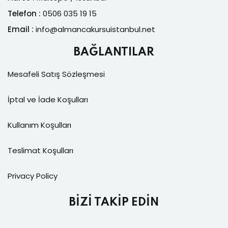
Telefon :
0506 035 19 15
Email :
info@
almancakursuistanbul.net
BAĞLANTILAR
Mesafeli Satış Sözleşmesi
İptal ve İade Koşulları
Kullanım Koşulları
Teslimat Koşulları
Privacy Policy
BİZİ TAKİP EDİN