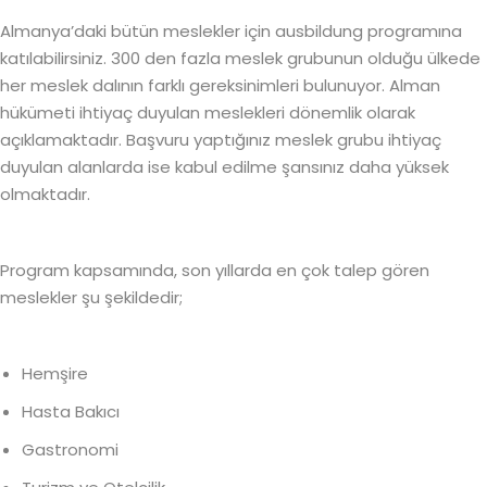
Almanya’daki bütün meslekler için ausbildung programına
katılabilirsiniz. 300 den fazla meslek grubunun olduğu ülkede
her meslek dalının farklı gereksinimleri bulunuyor. Alman
hükümeti ihtiyaç duyulan meslekleri dönemlik olarak
açıklamaktadır. Başvuru yaptığınız meslek grubu ihtiyaç
duyulan alanlarda ise kabul edilme şansınız daha yüksek
olmaktadır.
Program kapsamında, son yıllarda en çok talep gören
meslekler şu şekildedir;
Hemşire
Hasta Bakıcı
Gastronomi